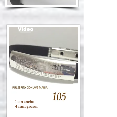
Video
1 cm ancho
4 mm grosor