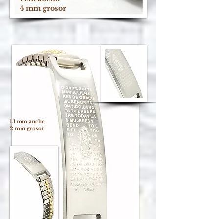
4 mm grosor
1.1 mm ancho
2 mm grosor