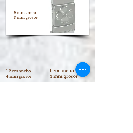
9 mm ancho
3 mm grosor
1 cm ancho
1.2 cm ancho
4 mm grosor
4 mm grosor